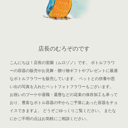
店長のむろぞのです
こんにちは！店長の室園（ムロゾノ）です。 ボトルフラワ
ーの容器の販売やお見舞・贈り物ギフトやプレゼントに最適
なボトルフラワーを販売しています。 ペットとの供養や思
い出の写真を入れたペットフォトフラワーもございます。
お祝いのブーケや退職・還暦などの花束の保存加工も承って
おり、豊富なボトル容器の中からご予算にあった容器をチョ
イスできますよ。 どうぞごゆっくりご覧ください。 またな
にかご不明の点はお気軽にご相談ください。