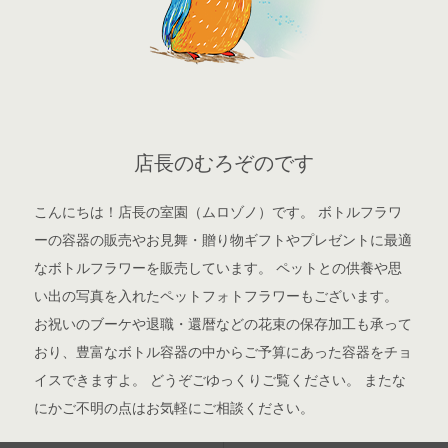
店長のむろぞのです
こんにちは！店長の室園（ムロゾノ）です。 ボトルフラワ
ーの容器の販売やお見舞・贈り物ギフトやプレゼントに最適
なボトルフラワーを販売しています。 ペットとの供養や思
い出の写真を入れたペットフォトフラワーもございます。
お祝いのブーケや退職・還暦などの花束の保存加工も承って
おり、豊富なボトル容器の中からご予算にあった容器をチョ
イスできますよ。 どうぞごゆっくりご覧ください。 またな
にかご不明の点はお気軽にご相談ください。