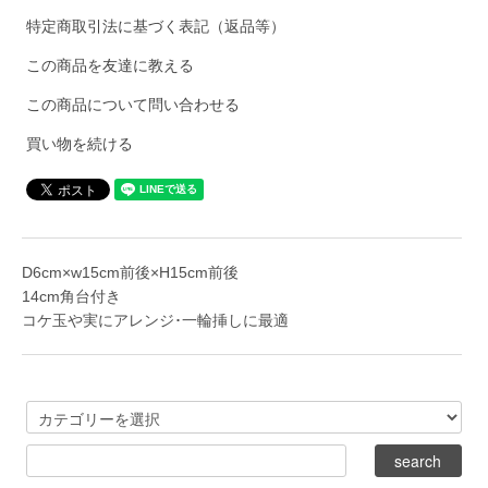
特定商取引法に基づく表記（返品等）
この商品を友達に教える
この商品について問い合わせる
買い物を続ける
D6cm×w15cm前後×H15cm前後
14cm角台付き
コケ玉や実にアレンジ･一輪挿しに最適