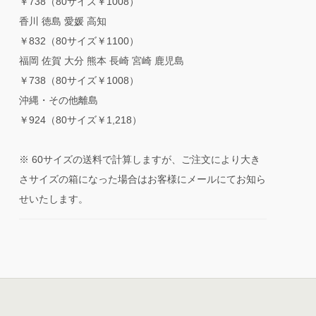
￥738（80サイズ￥1008）
香川 徳島 愛媛 高知
￥832（80サイズ￥1100）
福岡 佐賀 大分 熊本 長崎 宮崎 鹿児島
￥738（80サイズ￥1008）
沖縄・その他離島
￥924（80サイズ￥1,218）
※ 60サイズの送料で計算しますが、ご注文により大き
さサイズの箱になった場合はお客様にメールにてお知ら
せいたします。