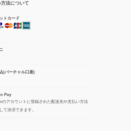
い方法について
ットカード
ニ
込(バーチャル口座)
n Pay
zonのアカウントに登録された配送先や支払い方法
して決済できます。