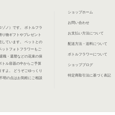
ショップホーム
お問い合わせ
ロゾノ）です。 ボトルフラ
お支払い方法について
贈り物ギフトやプレゼント
売しています。 ペットとの
配送方法・送料について
ペットフォトフラワーもご
ボトルフラワーについて
や退職・還暦などの花束の保
ボトル容器の中からご予算
ショップブログ
ますよ。 どうぞごゆっくり
特定商取引法に基づく表記
ご不明の点はお気軽にご相談