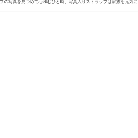
プの写真を見つめて心和むひと時、写真入りストラップは家族を元気に