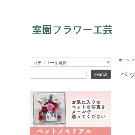
ホーム
>
ペ