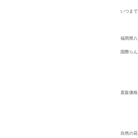
いつまで
福岡県八
国際らん
直販価格
自然の花