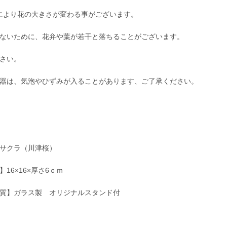
により花の大きさが変わる事がございます。
ないために、花弁や葉が若干と落ちることがございます。
さい。
器は、気泡やひずみが入ることがあります、ご了承ください。
サクラ（川津桜）
】16×16×厚さ6ｃｍ
質】ガラス製 オリジナルスタンド付