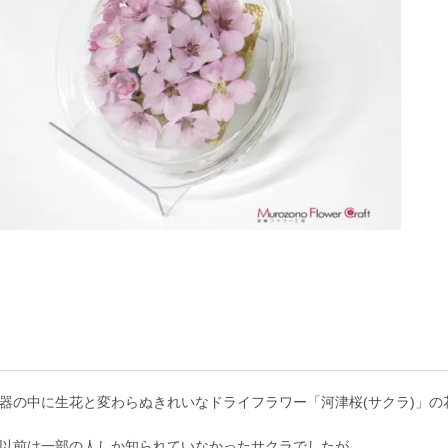
器の中に生花と変わらぬきれいなドライフラワー「河津桜(サクラ)」の
以前は一部の人しか知られていなかったサクラでしたが、