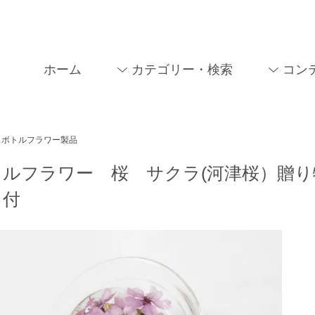
ホーム
カテゴリー・検索
コン
ボトルフラワー製品
ルフラワー 桜 サクラ(河津桜）贈り
ド付