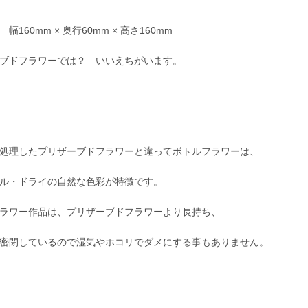
幅160mm × 奥行60mm × 高さ160mm
ブドフラワーでは？ いいえちがいます。
処理したプリザーブドフラワーと違ってボトルフラワーは、
ル・ドライの自然な色彩が特徴です。
ラワー作品は、プリザーブドフラワーより長持ち、
密閉しているので湿気やホコリでダメにする事もありません。