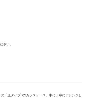
ださい。
ーの「皿タイプSのガラスケース」中に丁寧にアレンジし