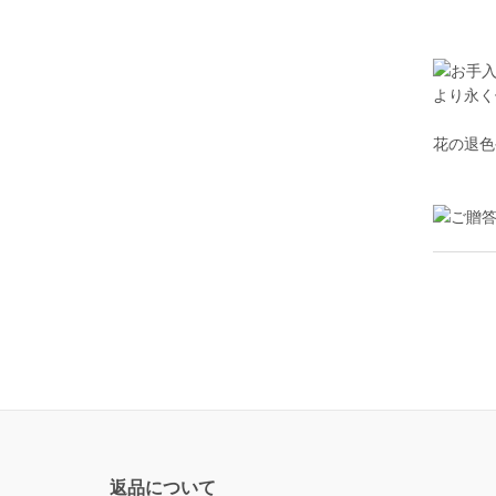
より永く
花の退色
返品について