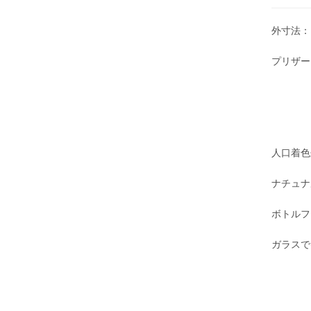
外寸法： 
プリザー
人口着色
ナチュナ
ボトルフ
ガラスで