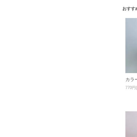
おすす
カラ
770円