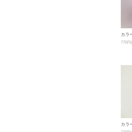
カラ
770円
カラ