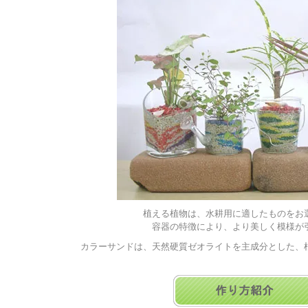
植える植物は、水耕用に適したものをお
容器の特徴により、より美しく模様が
カラーサンドは、天然硬質ゼオライトを主成分とした、