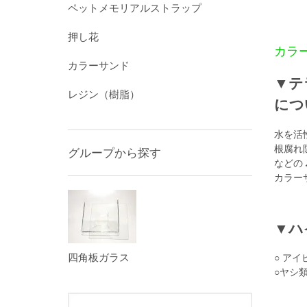
ペットメモリアルストラップ
押し花
カラ
カラーサンド
▼テ
レジン（樹脂）
につ
水を活
根腐れ
グループから探す
などの
カラー
▼ハ
四角板ガラス
○ アイ
○ヤシ