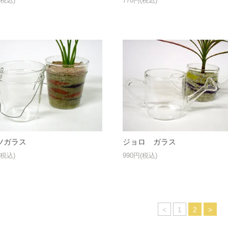
(税込)
770円(税込)
ツガラス
ジョロ ガラス
(税込)
990円(税込)
<
1
2
>