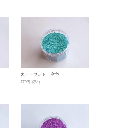
カラーサンド 空色
770円(税込)