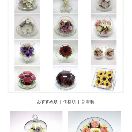
おすすめ順
|
価格順
|
新着順