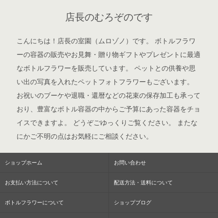
店長のむろぞのです
こんにちは！店長の室園（ムロゾノ）です。 ボトルフラワ
ーの容器の販売やお見舞・贈り物ギフトやプレゼントに最適
なボトルフラワーを販売しています。 ペットとの供養や思
い出の写真を入れたペットフォトフラワーもございます。
お祝いのブーケや退職・還暦などの花束の保存加工も承って
おり、豊富なボトル容器の中からご予算にあった容器をチョ
イスできますよ。 どうぞごゆっくりご覧ください。 またな
にかご不明の点はお気軽にご相談ください。
ショップホーム
お問い合わせ
お支払い方法について
配送方法・送料について
ボトルフラワーについて
ショップブログ