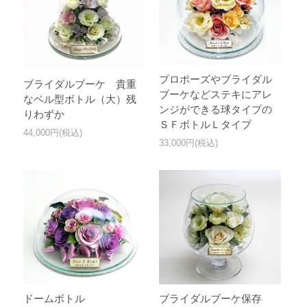
プロポーズやブライダル
ブライダルブーケ 貴重
ブーケなどステキにアレ
なベル型ボトル（大）残
ンジができる球タイプの
りわずか
ＳＦボトルＬタイプ
44,000円(税込)
33,000円(税込)
ドームボトル
ブライダルブーケ保存